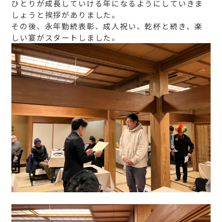
ひとりが成長していける年になるようにしていきま
しょうと挨拶がありました。
その後、永年勤続表彰、成人祝い、乾杯と続き、楽
しい宴がスタートしました。