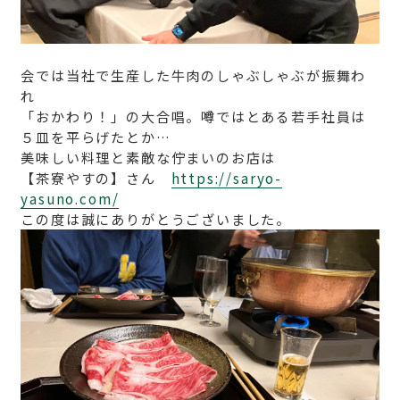
会では当社で生産した牛肉のしゃぶしゃぶが振舞わ
れ
「おかわり！」の大合唱。噂ではとある若手社員は
５皿を平らげたとか…
美味しい料理と素敵な佇まいのお店は
【茶寮やすの】さん
https://saryo-
yasuno.com/
この度は誠にありがとうございました。