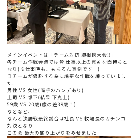
メインイベントは「チーム対抗 腕相撲大会‼」
各チーム作戦会議では皆 仕事以上の真剣な面持ちと
なり(※仕事時も、もちろん真剣です…)
自チームが優勝する為に綿密な作戦を練っていまし
た。
男性 VS 女性(両手のハンデあり)
上司 VS 部下(結果 下克上)
59歳 VS 20歳(歳の差39歳！)
などなど、
なんと決勝戦最終試合は社長 VS 牧場長のガチンコ
対決となり
この会 最大の盛り上がりをみせました