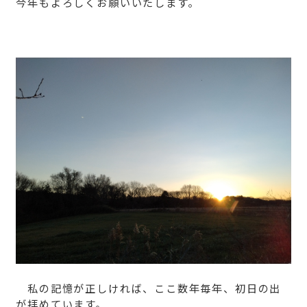
今年もよろしくお願いいたします。
私の記憶が正しければ、ここ数年毎年、初日の出
が拝めています。